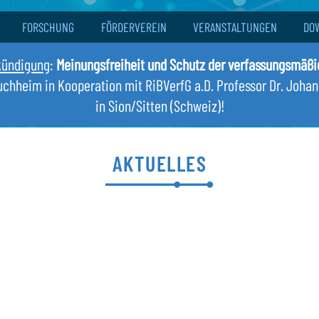
FORSCHUNG
FÖRDERVEREIN
VERANSTALTUNGEN
DO
kündigung
:
Meinungsfreiheit und Schutz der verfassungsmäß
Buchheim in Kooperation mit RiBVerfG a.D. Professor Dr. Joha
in Sion/Sitten (Schweiz)!
AKTUELLES