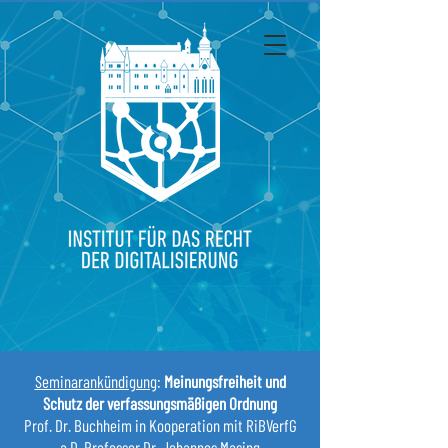
Seminarankündigung
:
Meinungsfreiheit und
Schutz der verfassungsmäßigen Ordnung
Prof. Dr. Buchheim in Kooperation mit RiBVerfG
a.D. Professor Dr. Johannes Masing