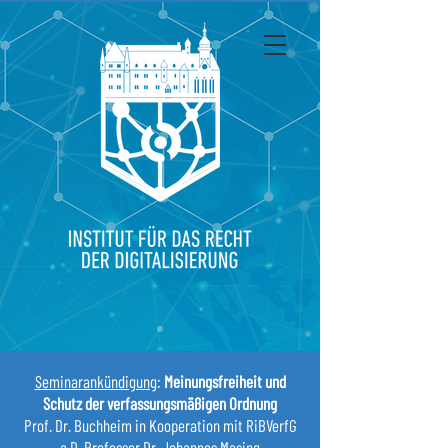
Seminarankündigung
:
Meinungsfreiheit und
Schutz der verfassungsmäßigen Ordnung
Prof. Dr. Buchheim in Kooperation mit RiBVerfG
a.D. Professor Dr. Johannes Masing