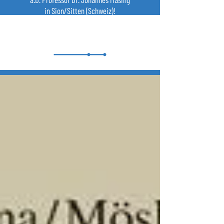
in Sion/Sitten (Schweiz)!
NEWS