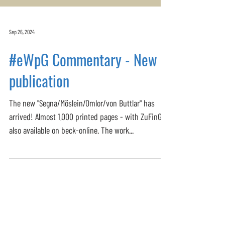
Sep 26, 2024
#eWpG Commentary - New
publication
The new "Segna/Möslein/Omlor/von Buttlar" has
arrived! Almost 1,000 printed pages - with ZuFinG -
also available on beck-online. The work...