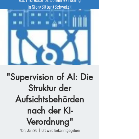
in Sion/Sitten (Schweiz)!
"Supervision of AI: Die
Struktur der
Aufsichtsbehörden
nach der KI-
Verordnung"
Mon, Jan 20
  |  
Ort wird bekanntgegeben