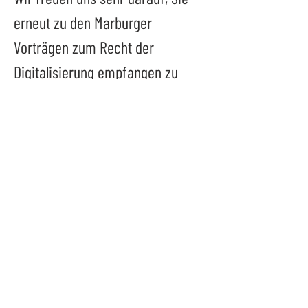
erneut zu den Marburger 
Vorträgen zum Recht der 
Digitalisierung empfangen zu 
dürfen.
Philipps-Universität Marburg
Fachbereich Rechtswissenschaften