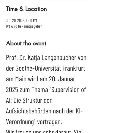
Time & Location
Jan 20, 2025, 6:00 PM
Ort wird bekanntgegeben
About the event
Prof. Dr. Katja Langenbucher von 
der Goethe-Universität Frankfurt 
am Main wird am 20. Januar 
2025 zum Thema "Supervision of 
AI: Die Struktur der 
Aufsichtsbehörden nach der KI-
Verordnung" vortragen.
Wir freuen uns sehr darauf, Sie 