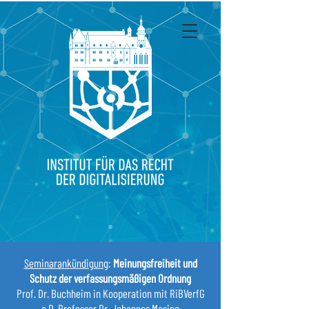
Seminarankündigung
:
Meinungsfreiheit und
Schutz der verfassungsmäßigen Ordnung
Prof. Dr. Buchheim in Kooperation mit RiBVerfG
a.D. Professor Dr. Johannes Masing