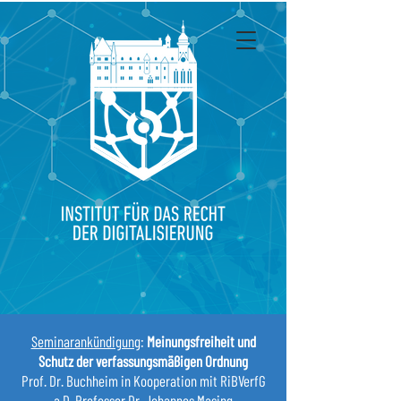
Seminarankündigung
:
Meinungsfreiheit und
Schutz der verfassungsmäßigen Ordnung
Prof. Dr. Buchheim in Kooperation mit RiBVerfG
a.D. Professor Dr. Johannes Masing