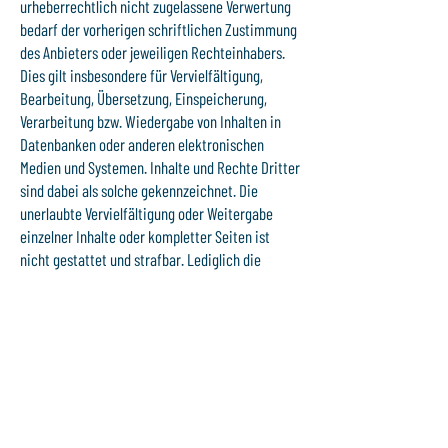
urheberrechtlich nicht zugelassene Verwertung
bedarf der vorherigen schriftlichen Zustimmung
des Anbieters oder jeweiligen Rechteinhabers.
Dies gilt insbesondere für Vervielfältigung,
Bearbeitung, Übersetzung, Einspeicherung,
Verarbeitung bzw. Wiedergabe von Inhalten in
Datenbanken oder anderen elektronischen
Medien und Systemen. Inhalte und Rechte Dritter
sind dabei als solche gekennzeichnet. Die
unerlaubte Vervielfältigung oder Weitergabe
einzelner Inhalte oder kompletter Seiten ist
nicht gestattet und strafbar. Lediglich die
Herstellung von Kopien und Downloads für den
persönlichen, privaten und nicht kommerziellen
Gebrauch ist erlaubt.
Die Darstellung dieser Webseite in fremden
Frames ist nur mit schriftlicher Erlaubnis
zulässig.