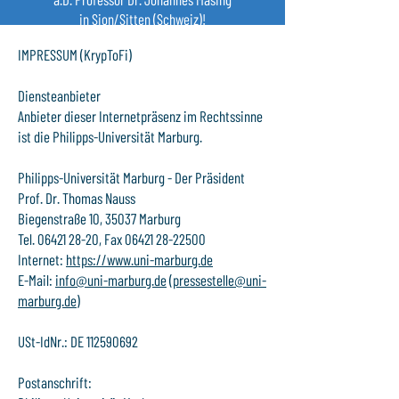
in Sion/Sitten (Schweiz)!
IMPRESSUM (KrypToFi)
Diensteanbieter
Anbieter dieser Internetpräsenz im Rechtssinne
ist die Philipps-Universität Marburg.
Philipps-Universität Marburg - Der Präsident
Prof. Dr. Thomas Nauss
Biegenstraße 10, 35037 Marburg
Tel. 06421 28-20, Fax 06421 28-22500
Internet:
https://www.uni-marburg.de
E-Mail:
info@uni-marburg.de
(
pressestelle@uni-
marburg.de
)
USt-IdNr.: DE 112590692
Postanschrift: