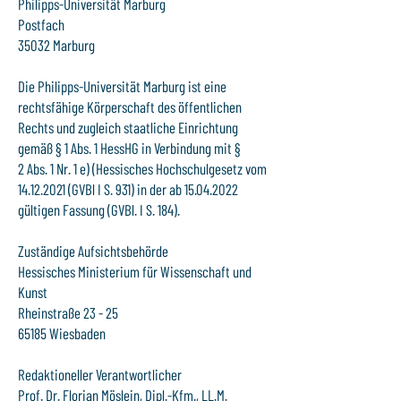
Philipps-Universität Marburg
Postfach
35032 Marburg
Die Philipps-Universität Marburg ist eine
rechtsfähige Körperschaft des öffentlichen
Rechts und zugleich staatliche Einrichtung
gemäß § 1 Abs. 1 HessHG in Verbindung mit §
2 Abs. 1 Nr. 1 e) (Hessisches Hochschulgesetz vom
14.12.2021
(GVBl I S. 931) in der ab
15.04.2022
gültigen Fassung (GVBl. I S. 184).
Zuständige Aufsichtsbehörde
Hessisches Ministerium für Wissenschaft und
Kunst
Rheinstraße 23 - 25
65185 Wiesbaden
Redaktioneller Verantwortlicher
Prof. Dr. Florian Möslein, Dipl.-Kfm., LL.M.