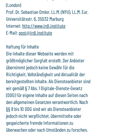
(London)
Prof. Dr. Sebastian Omlor, LL.M. (NYU), LL.M. Eur.
Universitätsstr. 6, 35032 Marburg
Internet:
http://www.irdi.institute
E-Mail:
post@irdi.institute
Haftung für Inhalte
Die Inhalte dieser Webseite werden mit
größtmöglicher Sorgfalt erstellt. Der Anbieter
übernimmt jedoch keine Gewähr für die
Richtigkeit, Vollständigkeit und Aktualität der
bereitgestellten Inhalte. Als Diensteanbieter sind
wir gemäß § 7 Abs. 1 Digitale-Dienste-Gesetz
(DDG) für eigene Inhalte auf diesen Seiten nach
den allgemeinen Gesetzen verantwortlich. Nach
§§ 8 bis 10 DDG sind wir als Diensteanbieter
jedoch nicht verpflichtet, übermittelte oder
gespeicherte fremde Informationen zu
überwachen oder nach Umständen zu forschen,