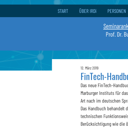
START
ÜBER IRDi
PERSONEN
Seminaran
Prof. Dr. 
12. März 2019
FinTech-Handb
Das neue FinTech-Handbuch
Marburger Instituts für das 
Art nach im deutschen Spra
Das Handbuch behandelt di
technischen Funktionsweis
Berücksichtigung wie die ö