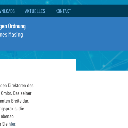
WNLOADS
AKTUELLES
KONTAKT
igen Ordnung
nnes Masing
den Direktoren des 
n Omlor. Das seiner 
mten Breite dar. 
gspraxis, die 
 ebenso 
 Sie 
hier
.