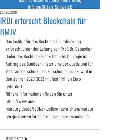
in Sion/Sitten (Schweiz)!
20. Feb. 2020
IRDi erforscht Blockchain für
BMJV
Das Institut für das Recht der Digitalisierung 
erforscht unter der Leitung von Prof. Dr. Sebastian 
Omlor das Recht der Blockchain-Technologie im 
Auftrag des Bundesministeriums der Justiz und für 
Verbraucherschutz. Das Forschungsprojekt wird in 
den Jahren 2020-2023 mit fast 1 Million Euro 
gefördert.
Nähere Informationen finden Sie unter 
https://www.uni-
marburg.de/de/fb01/aktuelles/nachrichten/marbur
ger-juristen-erforschen-blockchain-technologie
Kommentare