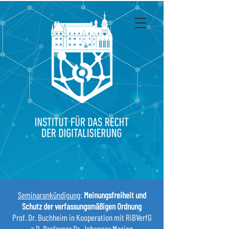
Seminarankündigung
:
Meinungsfreiheit und
Schutz der verfassungsmäßigen Ordnung
Prof. Dr. Buchheim in Kooperation mit RiBVerfG
a.D. Professor Dr. Johannes Masing