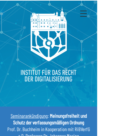
Seminarankündigung
:
Meinungsfreiheit und
Schutz der verfassungsmäßigen Ordnung
Prof. Dr. Buchheim in Kooperation mit RiBVerfG
a.D. Professor Dr. Johannes Masing