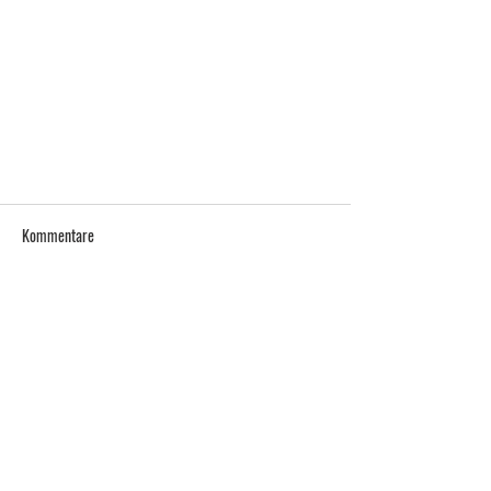
Kommentare
Kommentar verfassen...