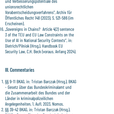
und Verbesserungspotentiale des
unionsrechtlichen
Vorabentscheidungsverfahrens", Archiv für
Öffentliches Recht
148 (2023)
, S. 521-586 (im
Erscheinen).
„Sovereigns in Chains? Article 4(2) sentence
3 of the TEU and EU Law Constraints on the
Use of AI in National Security Contexts“, in:
Dietrich/Pilniok (Hrsg.), Handbook EU
Security Law, C.H. Beck (voraus. Anfang 2024).
III. Commentaries
§§ 9-11 BKAG, in: Tristan Barczak (Hrsg.), BKAG
- Gesetz über das Bundeskriminalamt und
die Zusammenarbeit des Bundes und der
Länder in kriminalpolizeilichen
Angelegenheiten, 1. Aufl. 2023, Nomos.
§§ 39-42 BKAG, in: Tristan Barczak (Hrsg.),