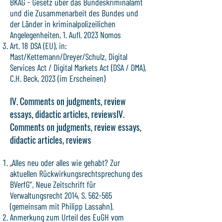
BKAG - Gesetz über das Bundeskriminalamt
und die Zusammenarbeit des Bundes und
der Länder in kriminalpolizeilichen
Angelegenheiten, 1. Aufl. 2023 Nomos
Art. 18 DSA (EU), in:
Mast/Kettemann/Dreyer/Schulz, Digital
Services Act / Digital Markets Act (DSA / DMA),
C.H. Beck, 2023 (im Erscheinen)
IV. Comments on judgments, review
essays, didactic articles, reviewsIV.
Comments on judgments, review essays,
didactic articles, reviews
„Alles neu oder alles wie gehabt? Zur
aktuellen Rückwirkungsrechtsprechung des
BVerfG“, Neue Zeitschrift für
Verwaltungsrecht 2014, S. 562-565
(gemeinsam mit Philipp Lassahn).
Anmerkung zum Urteil des EuGH vom