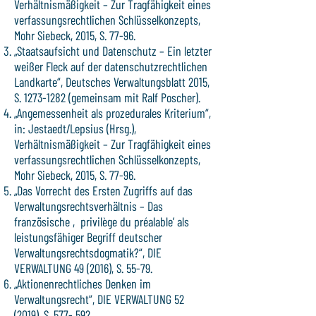
Verhältnismäßigkeit – Zur Tragfähigkeit eines
verfassungsrechtlichen Schlüsselkonzepts,
Mohr Siebeck, 2015, S. 77-96.
„Staatsaufsicht und Datenschutz – Ein letzter
weißer Fleck auf der datenschutzrechtlichen
Landkarte“, Deutsches Verwaltungsblatt 2015,
S.
1273-1282
(gemeinsam mit Ralf Poscher).
„Angemessenheit als prozedurales Kriterium“,
in: Jestaedt/Lepsius (Hrsg.),
Verhältnismäßigkeit – Zur Tragfähigkeit eines
verfassungsrechtlichen Schlüsselkonzepts,
Mohr Siebeck, 2015, S. 77-96.
„Das Vorrecht des Ersten Zugriffs auf das
Verwaltungsrechtsverhältnis – Das
französische ‚privilège du préalable’ als
leistungsfähiger Begriff deutscher
Verwaltungsrechtsdogmatik?“, DIE
VERWALTUNG 49 (2016), S. 55-79.
„Aktionenrechtliches Denken im
Verwaltungsrecht“, DIE VERWALTUNG 52
(2019), S. 577- 592.