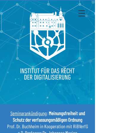
Seminarankündigung
:
Meinungsfreiheit und
Schutz der verfassungsmäßigen Ordnung
Prof. Dr. Buchheim in Kooperation mit RiBVerfG
a.D. Professor Dr. Johannes Masing