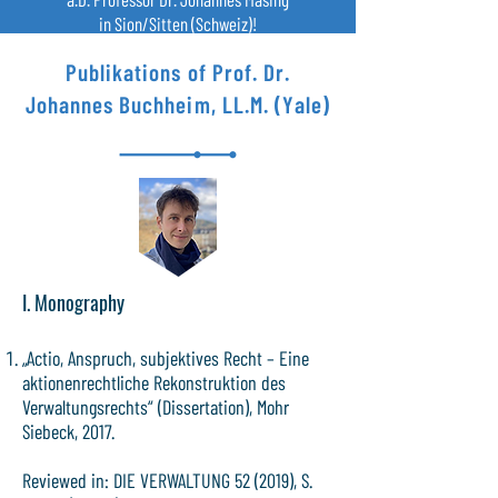
in Sion/Sitten (Schweiz)!
Publikations of Prof. Dr.
Johannes Buchheim, LL.M. (Yale)
I. Monography
„Actio, Anspruch, subjektives Recht – Eine
aktionenrechtliche Rekonstruktion des
Verwaltungsrechts“ (Dissertation), Mohr
Siebeck, 2017.
Reviewed in: DIE VERWALTUNG 52 (2019), S.