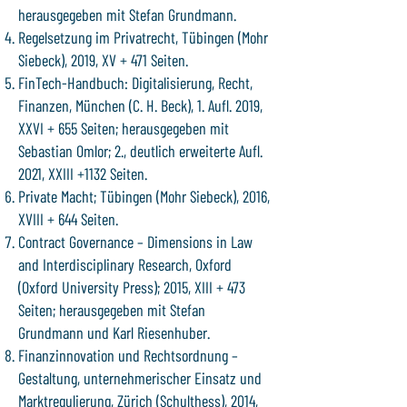
herausgegeben mit Stefan Grundmann.
Regelsetzung im Privatrecht, Tübingen (Mohr
Siebeck), 2019, XV + 471 Seiten.
FinTech-Handbuch: Digitalisierung, Recht,
Finanzen, München (C. H. Beck), 1. Aufl. 2019,
XXVI + 655 Seiten; herausgegeben mit
Sebastian Omlor; 2., deutlich erweiterte Aufl.
2021, XXIII +1132 Seiten.
Private Macht; Tübingen (Mohr Siebeck), 2016,
XVIII + 644 Seiten.
Contract Governance – Dimensions in Law
and Interdisciplinary Research, Oxford
(Oxford University Press); 2015, XIII + 473
Seiten; herausgegeben mit Stefan
Grundmann und Karl Riesenhuber.
Finanzinnovation und Rechtsordnung –
Gestaltung, unternehmerischer Einsatz und
Marktregulierung, Zürich (Schulthess), 2014,