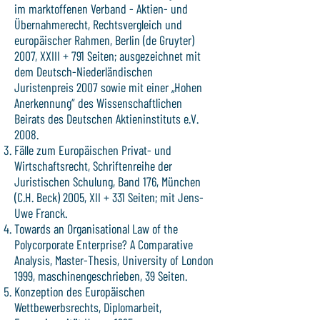
im marktoffenen Verband - Aktien- und
Übernahmerecht, Rechtsvergleich und
europäischer Rahmen, Berlin (de Gruyter)
2007, XXIII + 791 Seiten; ausgezeichnet mit
dem Deutsch-Niederländischen
Juristenpreis 2007 sowie mit einer „Hohen
Anerkennung“ des Wissenschaftlichen
Beirats des Deutschen Aktieninstituts e.V.
2008.
Fälle zum Europäischen Privat- und
Wirtschaftsrecht, Schriftenreihe der
Juristischen Schulung, Band 176, München
(C.H. Beck) 2005, XII + 331 Seiten; mit Jens-
Uwe Franck.
Towards an Organisational Law of the
Polycorporate Enterprise? A Comparative
Analysis, Master-Thesis, University of London
1999, maschinengeschrieben, 39 Seiten.
Konzeption des Europäischen
Wettbewerbsrechts, Diplomarbeit,