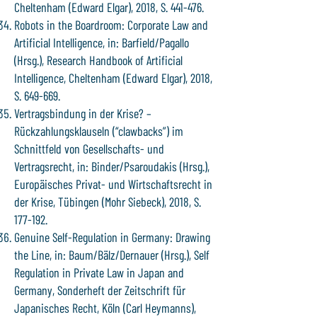
Cheltenham (Edward Elgar), 2018, S. 441-476.
Robots in the Boardroom: Corporate Law and
Artificial Intelligence, in: Barfield/Pagallo
(Hrsg.), Research Handbook of Artificial
Intelligence, Cheltenham (Edward Elgar), 2018,
S. 649-669.
Vertragsbindung in der Krise? –
Rückzahlungsklauseln (“clawbacks”) im
Schnittfeld von Gesellschafts- und
Vertragsrecht, in: Binder/Psaroudakis (Hrsg.),
Europäisches Privat- und Wirtschaftsrecht in
der Krise, Tübingen (Mohr Siebeck), 2018, S.
177-192.
Genuine Self-Regulation in Germany: Drawing
the Line, in: Baum/Bälz/Dernauer (Hrsg.), Self
Regulation in Private Law in Japan and
Germany, Sonderheft der Zeitschrift für
Japanisches Recht, Köln (Carl Heymanns),