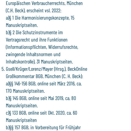
Europäischen Verbraucherrechts, München
(C.H. Beck), erscheint vsl. 2022:
a)§ 1 Die Harmonisierungskonzepte, 15
Manuskriptseiten.
b)§ 2 Die Schutzinstrumente im
Vertragsrecht und ihre Funktionen
(Informationspflichten, Widerrufsrechte,
zwingende Inhaltsnormen und
Inhaltskontrolle), 31 Manuskriptseiten.
Gsell/Krüger/Lorenz/Mayer (Hrsg.), BeckOnline
Großkommentar BGB, München (C. H. Beck):
a)§§ 146-156 BGB, online seit März 2016, ca.
170 Manuskriptseiten.
b)§ 145 BGB, online seit Mai 2019, ca. 80
Manuskriptseiten.
c)§ 133 BGB, online seit Okt. 2020, ca. 60
Manuskriptseiten
b)§§ 157 BGB, in Vorbereitung für Frühjahr