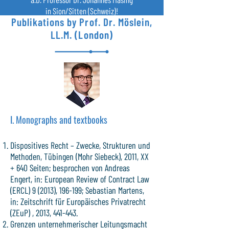
in Sion/Sitten (Schweiz)!
Publikations by Prof. Dr. Möslein,
LL.M. (London)
I. Monographs and textbooks
Dispositives Recht – Zwecke, Strukturen und
Methoden, Tübingen (Mohr Siebeck), 2011, XX
+ 640 Seiten; besprochen von Andreas
Engert, in: European Review of Contract Law
(ERCL) 9 (2013), 196-199; Sebastian Martens,
in: Zeitschrift für Europäisches Privatrecht
(ZEuP) , 2013, 441-443.
Grenzen unternehmerischer Leitungsmacht