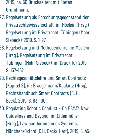
2019, ca. 50 Druckseiten; mit Stefan
Grundmann.
Regelsetzung als Forschungsgegenstand der
Privatrechtswissenschaft, in: Möslein (Hrsg.),
Regelsetzung im Privatrecht, Tübingen (Mohr
Siebeck), 2019, S. 1-27.
Regelsetzung und Methodenlehre, in: Möslein
(Hrsg.), Regelsetzung im Privatrecht,
Tübingen (Mohr Siebeck), im Druck für 2019,
S. 137-162.
Rechtsgeschäftslehre und Smart Contracts
(Kapitel 8), in: Braegelmann/Kaulartz (Hrsg),
Rechtshandbuch Smart Contracts (C. H.
Beck), 2019, S. 83-100.
Regulating Robotic Conduct – On ESMA’s New
Guidelines and Beyond, in: Eidenmüller
(Hrsg.), Law and Autonomous Systems,
München/Oxford (C.H. Beck/ Hart), 2019, S. 45-