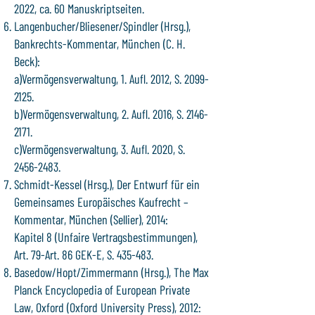
2022, ca. 60 Manuskriptseiten.
Langenbucher/Bliesener/Spindler (Hrsg.),
Bankrechts-Kommentar, München (C. H.
Beck):
a)Vermögensverwaltung, 1. Aufl. 2012, S. 2099-
2125.
b)Vermögensverwaltung, 2. Aufl. 2016, S. 2146-
2171.
c)Vermögensverwaltung, 3. Aufl. 2020, S.
2456-2483.
Schmidt-Kessel (Hrsg.), Der Entwurf für ein
Gemeinsames Europäisches Kaufrecht –
Kommentar, München (Sellier), 2014:
Kapitel 8 (Unfaire Vertragsbestimmungen),
Art. 79-Art. 86 GEK-E, S. 435-483.
Basedow/Hopt/Zimmermann (Hrsg.), The Max
Planck Encyclopedia of European Private
Law, Oxford (Oxford University Press), 2012: