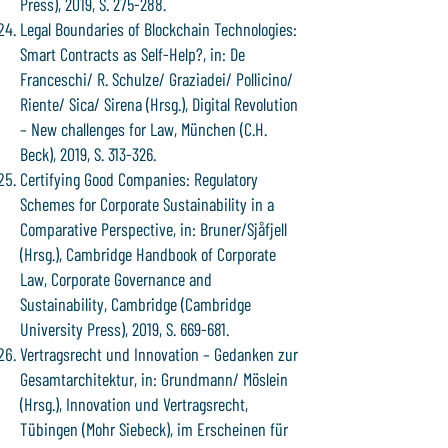
Press), 2019, S. 275-288.
Legal Boundaries of Blockchain Technologies:
Smart Contracts as Self-Help?, in: De
Franceschi/ R. Schulze/ Graziadei/ Pollicino/
Riente/ Sica/ Sirena (Hrsg.), Digital Revolution
– New challenges for Law, München (C.H.
Beck), 2019, S. 313-326.
Certifying Good Companies: Regulatory
Schemes for Corporate Sustainability in a
Comparative Perspective, in: Bruner/Sjåfjell
(Hrsg.), Cambridge Handbook of Corporate
Law, Corporate Governance and
Sustainability, Cambridge (Cambridge
University Press), 2019, S. 669-681.
Vertragsrecht und Innovation – Gedanken zur
Gesamtarchitektur, in: Grundmann/ Möslein
(Hrsg.), Innovation und Vertragsrecht,
Tübingen (Mohr Siebeck), im Erscheinen für