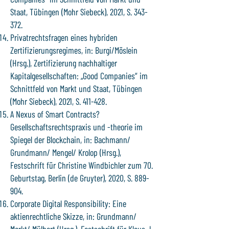
Staat, Tübingen (Mohr Siebeck), 2021, S. 343-
372.
Privatrechtsfragen eines hybriden
Zertifizierungsregimes, in: Burgi/Möslein
(Hrsg.), Zertifizierung nachhaltiger
Kapitalgesellschaften: „Good Companies“ im
Schnittfeld von Markt und Staat, Tübingen
(Mohr Siebeck), 2021, S. 411-428.
A Nexus of Smart Contracts?
Gesellschaftsrechtspraxis und -theorie im
Spiegel der Blockchain, in: Bachmann/
Grundmann/ Mengel/ Krolop (Hrsg.),
Festschrift für Christine Windbichler zum 70.
Geburtstag, Berlin (de Gruyter), 2020, S. 889-
904.
Corporate Digital Responsibility: Eine
aktienrechtliche Skizze, in: Grundmann/