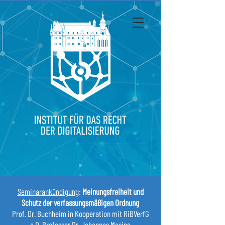
Seminarankündigung
:
Meinungsfreiheit und
Schutz der verfassungsmäßigen Ordnung
Prof. Dr. Buchheim in Kooperation mit RiBVerfG
a.D. Professor Dr. Johannes Masing