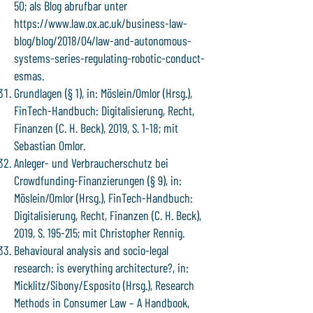
50; als Blog abrufbar unter
https://www.law.ox.ac.uk/business-law-
blog/blog/2018/04/law-and-autonomous-
systems-series-regulating-robotic-conduct-
esmas.
Grundlagen (§ 1), in: Möslein/Omlor (Hrsg.),
FinTech-Handbuch: Digitalisierung, Recht,
Finanzen (C. H. Beck), 2019, S. 1-18; mit
Sebastian Omlor.
Anleger- und Verbraucherschutz bei
Crowdfunding-Finanzierungen (§ 9), in:
Möslein/Omlor (Hrsg.), FinTech-Handbuch:
Digitalisierung, Recht, Finanzen (C. H. Beck),
2019, S. 195-215; mit Christopher Rennig.
Behavioural analysis and socio-legal
research: is everything architecture?, in:
Micklitz/Sibony/Esposito (Hrsg.), Research
Methods in Consumer Law – A Handbook,