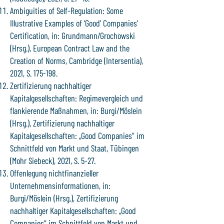
Ambiguities of Self-Regulation: Some
Illustrative Examples of ‘Good’ Companies’
Certification, in: Grundmann/Grochowski
(Hrsg.), European Contract Law and the
Creation of Norms, Cambridge (Intersentia),
2021, S. 175-198.
Zertifizierung nachhaltiger
Kapitalgesellschaften: Regimevergleich und
flankierende Maßnahmen, in: Burgi/Möslein
(Hrsg.), Zertifizierung nachhaltiger
Kapitalgesellschaften: „Good Companies“ im
Schnittfeld von Markt und Staat, Tübingen
(Mohr Siebeck), 2021, S. 5-27.
Offenlegung nichtfinanzieller
Unternehmensinformationen, in:
Burgi/Möslein (Hrsg.), Zertifizierung
nachhaltiger Kapitalgesellschaften: „Good
Companies“ im Schnittfeld von Markt und