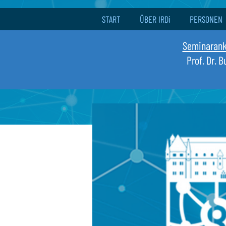
START
ÜBER IRDi
PERSONEN
Seminaran
Prof. Dr. 