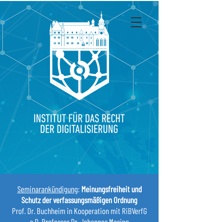
Seminarankündigung
:
Meinungsfreiheit und
Schutz der verfassungsmäßigen Ordnung
Prof. Dr. Buchheim in Kooperation mit RiBVerfG
a.D. Professor Dr. Johannes Masing