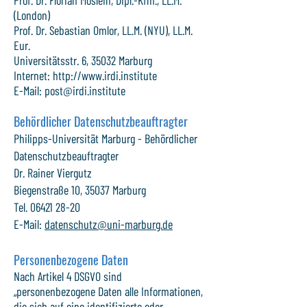
Prof. Dr. Florian Möslein, Dipl.-Kfm., LL.M.
(London)
Prof. Dr. Sebastian Omlor, LL.M. (NYU), LL.M.
Eur.
Universitätsstr. 6, 35032 Marburg
Internet:
http://www.irdi.institute
E-Mail:
post@irdi.institute
Behördlicher Datenschutzbeauftragter
Philipps-Universität Marburg - Behördlicher
Datenschutzbeauftragter
Dr. Rainer Viergutz
Biegenstraße 10, 35037 Marburg
Tel. 06421 28-20
E-Mail:
datenschutz@uni-marburg.de
Personenbezogene Daten
Nach Artikel 4 DSGVO sind
„personenbezogene Daten alle Informationen,
die sich auf eine identifizierte oder