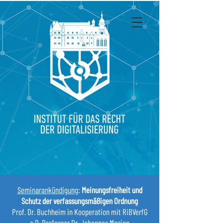
Seminarankündigung
:
Meinungsfreiheit und
Schutz der verfassungsmäßigen Ordnung
Prof. Dr. Buchheim in Kooperation mit RiBVerfG
a.D. Professor Dr. Johannes Masing