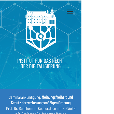
Seminarankündigung
:
Meinungsfreiheit und
Schutz der verfassungsmäßigen Ordnung
Prof. Dr. Buchheim in Kooperation mit RiBVerfG
a.D. Professor Dr. Johannes Masing