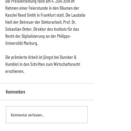
Die Preisverleihung fand am 4. Juni 2019 im 
Rahmen einer Feierstunde in den Räumen der 
Kanzlei Reed Smith in Frankfurt statt. Die Laudatio 
hielt der Betreuer der Doktorarbeit, Prof. Dr. 
Sebastian Omlor, Direktor des Instituts für das 
Recht der Digitalisierung an der Philipps-
Universität Marburg.
Die prämierte Arbeit ist jüngst bei Duncker & 
Humblot in den Schriften zum Wirtschaftsrecht 
erschienen.
Kommentare
Kommentar verfassen...