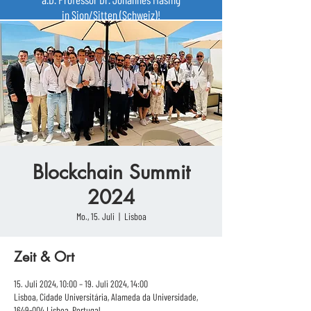
in Sion/Sitten (Schweiz)!
Blockchain Summit
2024
Mo., 15. Juli
  |  
Lisboa
Zeit & Ort
15. Juli 2024, 10:00 – 19. Juli 2024, 14:00
Lisboa, Cidade Universitária, Alameda da Universidade,
1649-004 Lisboa, Portugal