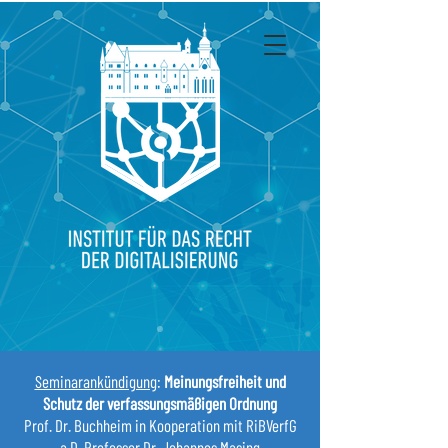
Seminarankündigung
:
Meinungsfreiheit und
Schutz der verfassungsmäßigen Ordnung
Prof. Dr. Buchheim in Kooperation mit RiBVerfG
a.D. Professor Dr. Johannes Masing