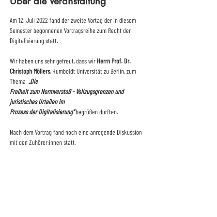
Über die Veranstaltung
Am 12. Juli 2022 fand der zweite Vortag der in diesem

Semester begonnenen Vortragsreihe zum Recht der 
Digitalisierung statt.
Wir haben uns sehr gefreut, dass wir 
Herrn Prof. Dr. 
Christoph Möllers
, Humboldt Universität zu Berlin, zum 
Thema 
 „Die

Freiheit zum Normverstoß - Vollzugsgrenzen und 
juristisches Urteilen im

Prozess der Digitalisierung“ 
begrüßen durften.
Nach dem Vortrag fand noch eine anregende Diskussion 
mit den Zuhörer:innen statt.