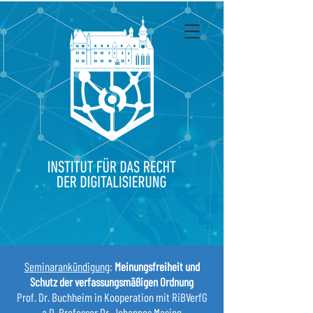
Seminarankündigung
:
Meinungsfreiheit und
Schutz der verfassungsmäßigen Ordnung
Prof. Dr. Buchheim in Kooperation mit RiBVerfG
a.D. Professor Dr. Johannes Masing