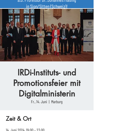
in Sion/Sitten (Schweiz)!
IRDi-Instituts- und
Promotionsfeier mit
Digitalministerin
Fr., 14. Juni
  |  
Marburg
Zeit & Ort
14. Juni 2024, 19:00 – 23:00