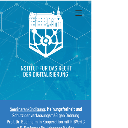
Seminarankündigung
:
Meinungsfreiheit und
Schutz der verfassungsmäßigen Ordnung
Prof. Dr. Buchheim in Kooperation mit RiBVerfG
a.D. Professor Dr. Johannes Masing