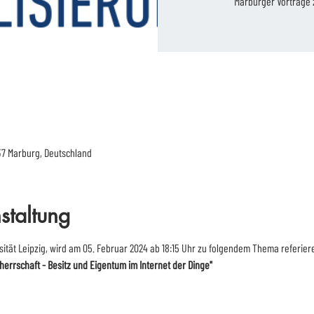
Marburger Vorträge z
37 Marburg, Deutschland
staltung
sität Leipzig, wird am 05. Februar 2024 ab 18:15 Uhr zu folgendem Thema referier
herrschaft - Besitz und Eigentum im Internet der Dinge"