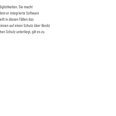
glichkeiten. Sie macht 
dem er integrierte Software 
ift in diesen Fällen das 
:innen auf einen Schutz über Besitz 
n Schutz unterliegt, gilt es zu 