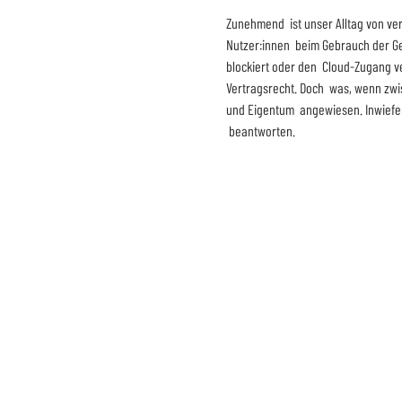
Zunehmend  ist unser Alltag von ve
Nutzer:innen  beim Gebrauch der Ge
blockiert oder den  Cloud-Zugang ve
Vertragsrecht. Doch  was, wenn zwis
und Eigentum  angewiesen. Inwiefern
 beantworten.