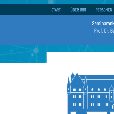
START
ÜBER IRDi
PERSONEN
Seminaran
Prof. Dr. 