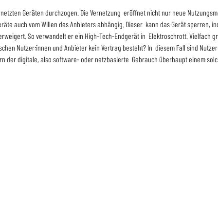
rnetzten Geräten durchzogen. Die Vernetzung  eröffnet nicht nur neue Nutzungsmö
räte auch vom Willen des Anbieters abhängig. Dieser  kann das Gerät sperren, in
rweigert. So verwandelt er ein High-Tech-Endgerät in  Elektroschrott. Vielfach gre
chen Nutzer:innen und Anbieter kein Vertrag besteht? In  diesem Fall sind Nutzer
 der digitale, also software- oder netzbasierte  Gebrauch überhaupt einem solche