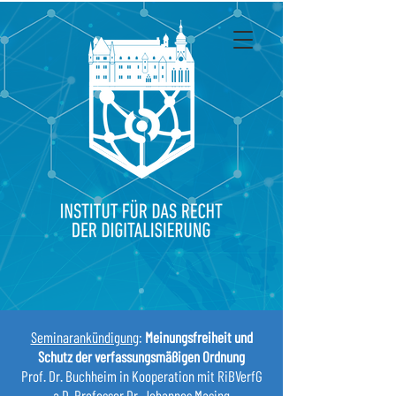
Seminarankündigung
:
Meinungsfreiheit und
Schutz der verfassungsmäßigen Ordnung
Prof. Dr. Buchheim in Kooperation mit RiBVerfG
a.D. Professor Dr. Johannes Masing