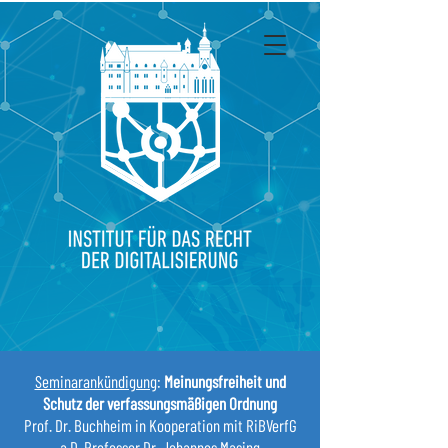
Seminarankündigung
:
Meinungsfreiheit und
Schutz der verfassungsmäßigen Ordnung
Prof. Dr. Buchheim in Kooperation mit RiBVerfG
a.D. Professor Dr. Johannes Masing