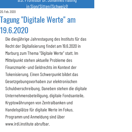
in Sion/Sitten (Schweiz)!
20. Feb. 2020
Tagung "Digitale Werte" am
19.6.2020
Die diesjährige Jahrestagung des Instituts für das 
Recht der Digitalisierung findet am 19.6.2020 in 
Marburg zum Thema "Digitale Werte" statt. Im 
Mittelpunkt stehen aktuelle Probleme des 
Finanzmarkt- und Geldrechts im Kontext der 
Tokenisierung. Einen Schwerpunkt bildet das 
Gesetzgebungsvorhaben zur elektronischen 
Schuldverschreibung. Daneben stehen die digitale 
Unternehmensbeteiligung, digitale Fondsanteile, 
Kryptowährungen von Zentralbanken und 
Handelsplätze für digitale Werte im Fokus. 
Programm und Anmeldung sind über 
www.irdi.institute abrufbar.