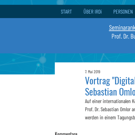
START
ÜBER IRDi
PERSONEN
Seminaran
Prof. Dr. 
7. Mai 2019
Vortrag "Digita
Sebastian Omlo
Auf einer internationalen K
Prof. Dr. Sebastian Omlor a
werden in einem Tagungsba
Kommentare