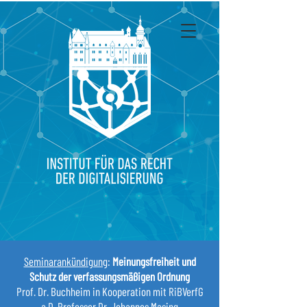
Seminarankündigung
:
Meinungsfreiheit und
Schutz der verfassungsmäßigen Ordnung
Prof. Dr. Buchheim in Kooperation mit RiBVerfG
a.D. Professor Dr. Johannes Masing