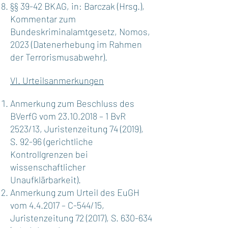
§§ 39-42 BKAG, in: Barczak (Hrsg.),
Kommentar zum
Bundeskriminalamtgesetz, Nomos,
2023 (Datenerhebung im Rahmen
der Terrorismusabwehr).
VI. Urteilsanmerkungen
Anmerkung zum Beschluss des
BVerfG vom
23.10.2018
– 1 BvR
2523/13, Juristenzeitung 74 (2019),
S. 92-96 (gerichtliche
Kontrollgrenzen bei
wissenschaftlicher
Unaufklärbarkeit).
Anmerkung zum Urteil des EuGH
vom 4.4.2017 – C-544/15,
Juristenzeitung 72 (2017), S. 630-634