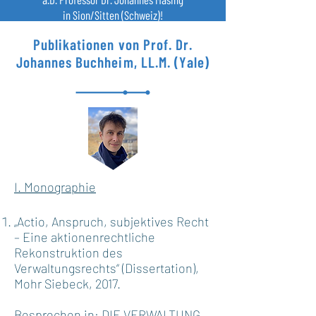
in Sion/Sitten (Schweiz)!
Publikationen von Prof. Dr.
Johannes Buchheim, LL.M. (Yale)
​I. Monographie
„Actio, Anspruch, subjektives Recht
– Eine aktionenrechtliche
Rekonstruktion des
Verwaltungsrechts“ (Dissertation),
Mohr Siebeck, 2017.
Besprochen in: DIE VERWALTUNG