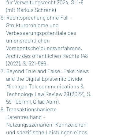
für Verwaltungsrecht 2024, S. 1-8
(mit Markus Schrenk)
Rechtsprechung ohne Fall –
Strukturprobleme und
Verbesserungspotentiale des
unionsrechtlichen
Vorabentscheidungsverfahrens,
Archiv des öffentlichen Rechts
148
(2023)
, S. 521-586.
Beyond True and False: Fake News
and the Digital Epistemic Divide,
Michigan Telecommunications &
Technology Law Review 29 (2022), S.
59-109 (mit Gilad Abiri).
Transaktionsbasierte
Datentreuhand –
Nutzungsszenarien, Kennzeichen
und spezifische Leistungen eines