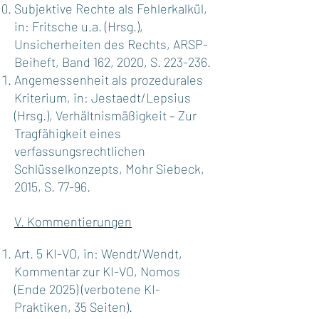
Subjektive Rechte als Fehlerkalkül,
in: Fritsche u.a. (Hrsg.),
Unsicherheiten des Rechts, ARSP-
Beiheft, Band 162, 2020, S. 223-236.
Angemessenheit als prozedurales
Kriterium, in: Jestaedt/Lepsius
(Hrsg.), Verhältnismäßigkeit – Zur
Tragfähigkeit eines
verfassungsrechtlichen
Schlüsselkonzepts, Mohr Siebeck,
2015, S. 77-96.
V. Kommentierungen
Art. 5 KI-VO, in: Wendt/Wendt,
Kommentar zur KI-VO, Nomos
(Ende 2025) (verbotene KI-
Praktiken, 35 Seiten).