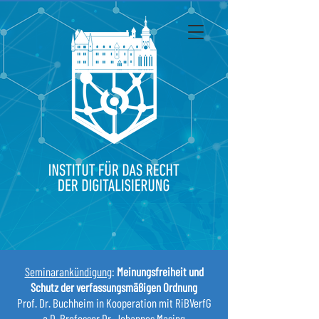
Seminarankündigung
:
Meinungsfreiheit und
Schutz der verfassungsmäßigen Ordnung
Prof. Dr. Buchheim in Kooperation mit RiBVerfG
a.D. Professor Dr. Johannes Masing