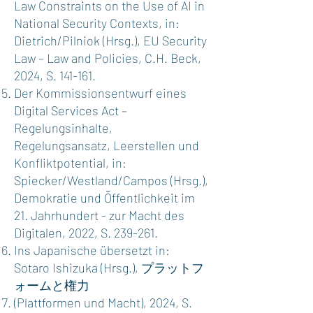
Law Constraints on the Use of AI in
National Security Contexts, in:
Dietrich/Pilniok (Hrsg.), EU Security
Law – Law and Policies, C.H. Beck,
2024, S. 141-161.
Der Kommissionsentwurf eines
Digital Services Act –
Regelungsinhalte,
Regelungsansatz, Leerstellen und
Konfliktpotential, in:
Spiecker/Westland/Campos (Hrsg.),
Demokratie und Öffentlichkeit im
21. Jahrhundert - zur Macht des
Digitalen, 2022, S. 239-261.
Ins Japanische übersetzt in:
Sotaro Ishizuka (Hrsg.), プラットフ
ォームと権力
(Plattformen und Macht), 2024, S.