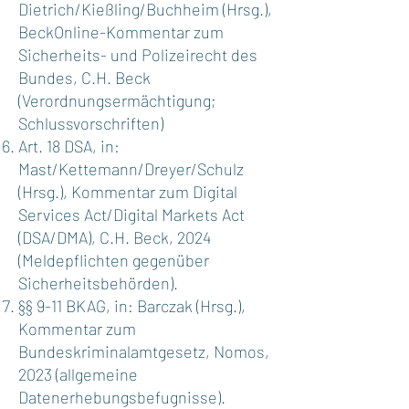
Dietrich/Kießling/Buchheim (Hrsg.),
BeckOnline-Kommentar zum
Sicherheits- und Polizeirecht des
Bundes, C.H. Beck
(Verordnungsermächtigung;
Schlussvorschriften)
Art. 18 DSA, in:
Mast/Kettemann/Dreyer/Schulz
(Hrsg.), Kommentar zum Digital
Services Act/Digital Markets Act
(DSA/DMA), C.H. Beck, 2024
(Meldepflichten gegenüber
Sicherheitsbehörden).
§§ 9-11 BKAG, in: Barczak (Hrsg.),
Kommentar zum
Bundeskriminalamtgesetz, Nomos,
2023 (allgemeine
Datenerhebungsbefugnisse).