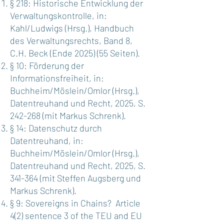
§ 218: Historische Entwicklung der
Verwaltungskontrolle, in:
Kahl/Ludwigs (Hrsg.), Handbuch
des Verwaltungsrechts, Band 8,
C.H. Beck (Ende 2025) (55 Seiten).
§ 10: Förderung der
Informationsfreiheit, in:
Buchheim/Möslein/Omlor (Hrsg.),
Datentreuhand und Recht, 2025, S.
242-268 (mit Markus Schrenk).
§ 14: Datenschutz durch
Datentreuhand, in:
Buchheim/Möslein/Omlor (Hrsg.),
Datentreuhand und Recht, 2025, S.
341-364 (mit Steffen Augsberg und
Markus Schrenk).
§ 9: Sovereigns in Chains? Article
4(2) sentence 3 of the TEU and EU