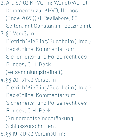
Art. 57-63 KI-VO, in: Wendt/Wendt,
Kommentar zur KI-VO, Nomos
(Ende 2025) (KI-Reallabore, 80
Seiten, mit Constantin Teetzmann).
§ 1 VersG, in:
Dietrich/Kießling/Buchheim (Hrsg.),
BeckOnline-Kommentar zum
Sicherheits- und Polizeirecht des
Bundes, C.H. Beck
(Versammlungsfreiheit).
§§ 20; 31-33 VersG, in:
Dietrich/Kießling/Buchheim (Hrsg.),
BeckOnline-Kommentar zum
Sicherheits- und Polizeirecht des
Bundes, C.H. Beck
(Grundrechtseinschränkung;
Schlussvorschriften).
§§ 19; 30-33 VereinsG, in: