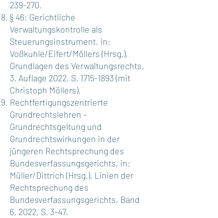
239-270.
§ 46: Gerichtliche
Verwaltungskontrolle als
Steuerungsinstrument, in:
Voßkuhle/Eifert/Möllers (Hrsg.),
Grundlagen des Verwaltungsrechts,
3. Auflage 2022, S.
1715-1893
(mit
Christoph Möllers).
Rechtfertigungszentrierte
Grundrechtslehren –
Grundrechtsgeltung und
Grundrechtswirkungen in der
jüngeren Rechtsprechung des
Bundesverfassungsgerichts, in:
Müller/Dittrich (Hrsg.), Linien der
Rechtsprechung des
Bundesverfassungsgerichts, Band
6, 2022, S. 3-47.