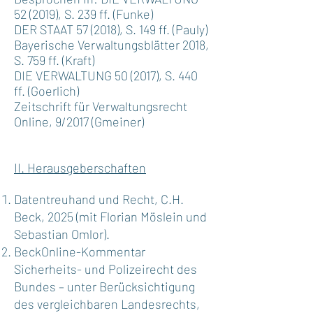
52 (2019), S. 239 ff. (Funke)
DER STAAT 57 (2018), S. 149 ff. (Pauly)
Bayerische Verwaltungsblätter 2018,
S. 759 ff. (Kraft)
DIE VERWALTUNG 50 (2017), S. 440
ff. (Goerlich)
Zeitschrift für Verwaltungsrecht
Online, 9/2017 (Gmeiner)
II. Herausgeberschaften
Datentreuhand und Recht, C.H.
Beck, 2025 (mit Florian Möslein und
Sebastian Omlor).
BeckOnline-Kommentar
Sicherheits- und Polizeirecht des
Bundes – unter Berücksichtigung
des vergleichbaren Landesrechts,